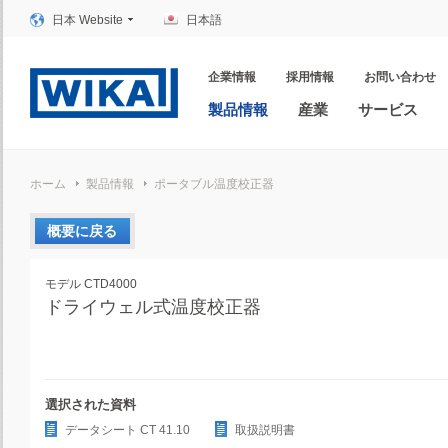
日本 Website
日本語
企業情報
採用情報
お問い合わせ
製品情報
産業
サービス
ホーム
製品情報
ポータブル温度校正器
概要に戻る
モデル CTD4000
ドライウェル式温度校正器
選択された資料
データシート CT 41.10
取扱説明書