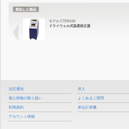
類似した製品
モデル CTD9100
ドライウェル式温度校正器
法定通知
求人
個人情報の取り扱い
よくあるご質問
利用規約
単位計算機
アカウント情報