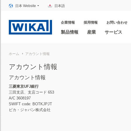
日本 Website
日本語
企業情報
採用情報
お問い合わせ
製品情報
産業
サービス
ホーム
アカウント情報
アカウント情報
アカウント情報
三菱東京UFJ銀行
三田支店、支店コード 653
A/C 3608197
SWIFT code: BOTKJPJT
ビカ・ジャパン株式会社