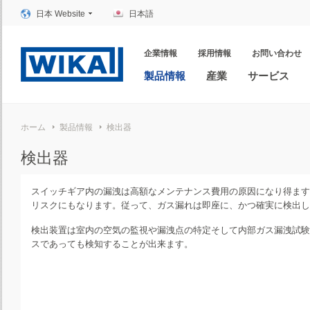
日本 Website
日本語
企業情報
採用情報
お問い合わせ
製品情報
産業
サービス
ホーム
製品情報
検出器
検出器
スイッチギア内の漏洩は高額なメンテナンス費用の原因になり得ます
リスクにもなります。従って、ガス漏れは即座に、かつ確実に検出し
検出装置は室内の空気の監視や漏洩点の特定そして内部ガス漏洩試験
スであっても検知することが出来ます。