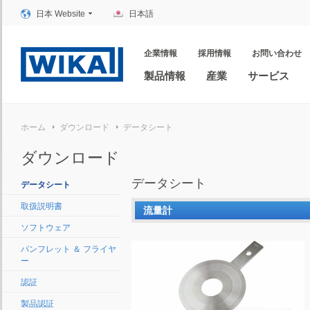
日本 Website
日本語
企業情報
採用情報
お問い合わせ
製品情報
産業
サービス
ホーム
ダウンロード
データシート
ダウンロード
データシート
データシート
取扱説明書
流量計
ソフトウェア
パンフレット ＆ フライヤ
ー
認証
製品認証