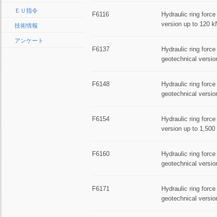
ＥＵ指令
F6116
Hydraulic ring forc
version up to 120 k
技術情報
アンケート
F6137
Hydraulic ring force
geotechnical versio
F6148
Hydraulic ring force
geotechnical versio
F6154
Hydraulic ring forc
version up to 1,500
F6160
Hydraulic ring force
geotechnical versio
F6171
Hydraulic ring force
geotechnical versio