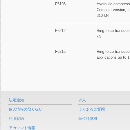
F6198
Hydraulic compressi
Compact version, fo
310 kN
F6212
Ring force transduce
kN
F6215
Ring force transduce
applications up to 
法定通知
求人
個人情報の取り扱い
よくあるご質問
利用規約
単位計算機
アカウント情報