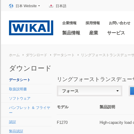
日本 Website
日本語
企業情報
採用情報
お問い合わせ
製品情報
産業
サービス
ホーム
ダウンロード
データシート
リングフォーストランスデュー
ダウンロード
リングフォーストランスデュー
データシート
取扱説明書
フォース
ソフトウェア
モデル
製品説明
パンフレット ＆ フライヤ
ー
認証
F1270
High-capacity load c
製品認証