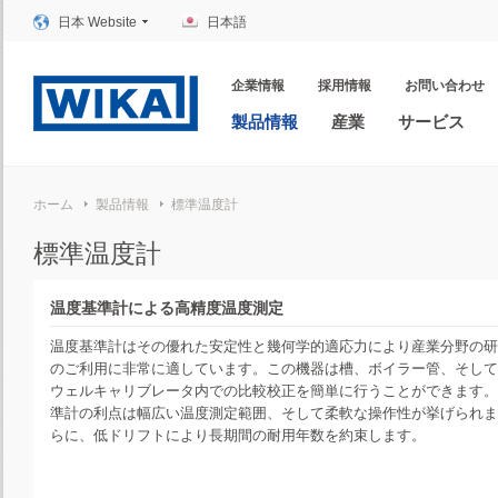
日本 Website
日本語
企業情報
採用情報
お問い合わせ
製品情報
産業
サービス
ホーム
製品情報
標準温度計
標準温度計
温度基準計による高精度温度測定
温度基準計はその優れた安定性と幾何学的適応力により産業分野の研
のご利用に非常に適しています。この機器は槽、ボイラー管、そして
ウェルキャリブレータ内での比較校正を簡単に行うことができます。
準計の利点は幅広い温度測定範囲、そして柔軟な操作性が挙げられま
らに、低ドリフトにより長期間の耐用年数を約束します。