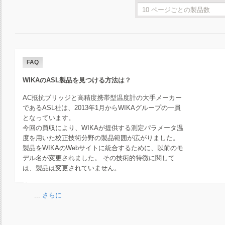
FAQ
WIKAのASL製品を見つける方法は？
AC抵抗ブリッジと高精度携帯型温度計の大手メーカー
であるASL社は、2013年1月からWIKAグループの一員
となっています。
今回の買収により、WIKAが提供する測定パラメータ温
度を用いた校正技術分野の製品範囲が広がりました。
製品をWIKAのWebサイトに統合するために、以前のモ
デル名が変更されました。 その技術的特徴に関して
は、製品は変更されていません。
...
さらに