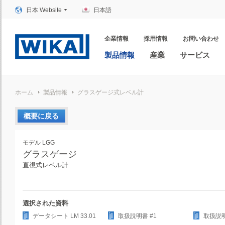
日本 Website
日本語
企業情報
採用情報
お問い合わせ
製品情報
産業
サービス
ホーム
製品情報
グラスゲージ式レベル計
概要に戻る
モデル LGG
グラスゲージ
直視式レベル計
選択された資料
データシート LM 33.01
取扱説明書 #1
取扱説明