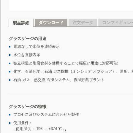
ダウンロード
注文データ
コンフィギュレ
製品詳細
グラスゲージの用途
電源なしで水位を連続表示
水位を直接表示
独立構造と耐腐食材を使用することで幅広い用途に対応可能
化学、石油化学、石油 ガス採掘（オンショア オフショア）、造船
石油 ガス、熱交換 冷凍システム、低温貯蔵プラント
グラスゲージの特徴
プロセス及びシステムに合わせた製作
使用条件：
- 使用温度：-196 ... +374 ℃
1)