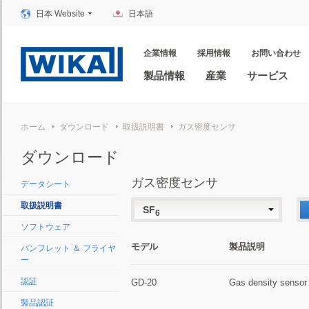
日本 Website
日本語
企業情報
採用情報
お問い合わせ
製品情報
産業
サービス
ホーム
ダウンロード
取扱説明書
ガス密度センサ
ダウンロード
ガス密度センサ
データシート
取扱説明書
SF
6
ソフトウェア
モデル
製品説明
パンフレット ＆ フライヤ
ー
認証
GD-20
Gas density sensor
製品認証