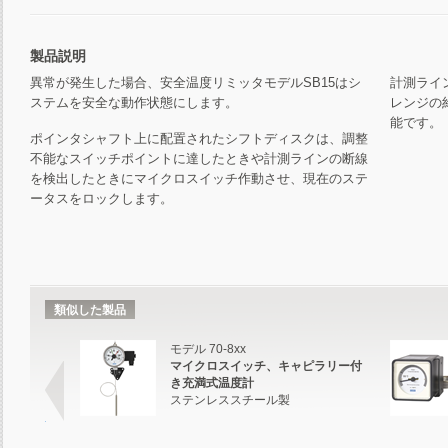
製品説明
異常が発生した場合、安全温度リミッタモデルSB15はシ
計測ライ
ステムを安全な動作状態にします。
レンジの
能です。
ポインタシャフト上に配置されたシフトディスクは、調整
不能なスイッチポイントに達したときや計測ラインの断線
を検出したときにマイクロスイッチ作動させ、現在のステ
ータスをロックします。
類似した製品
モデル 70-8xx
マイクロスイッチ、キャピラリー付
き充満式温度計
ステンレススチール製