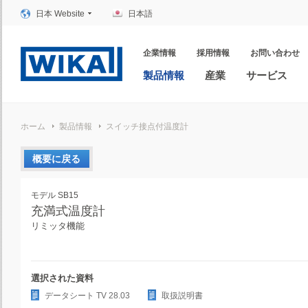
日本 Website
日本語
企業情報
採用情報
お問い合わせ
製品情報
産業
サービス
ホーム
製品情報
スイッチ接点付温度計
概要に戻る
モデル SB15
充満式温度計
リミッタ機能
選択された資料
データシート TV 28.03
取扱説明書