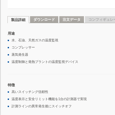
ダウンロード
注文データ
コンフィギュレ
製品詳細
用途
水、石油、天然ガスの温度監視
コンプレッサー
蒸気発生器
温度制御と発熱プラントの温度監視デバイス
特徴
高いスイッチング信頼性
温度表示と安全リミット機能を1台の計測器で実現
計測ラインの異常発生後にスイッチオフ