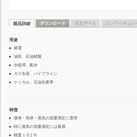
ダウンロード
注文データ
コンフィギュレ
製品詳細
用途
発電
油田、石油精製
水処理、配水
ガス生産、パイプライン
ケミカル、石油化業界
特徴
液体・気体・蒸気の流量測定に適用
特に蒸気の流量測定には最適
精度
≦ 0.1 %