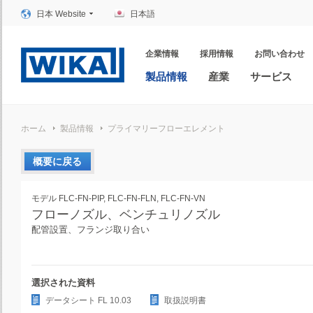
日本 Website
日本語
企業情報
採用情報
お問い合わせ
製品情報
産業
サービス
ホーム
製品情報
プライマリーフローエレメント
概要に戻る
モデル FLC-FN-PIP, FLC-FN-FLN, FLC-FN-VN
フローノズル、ベンチュリノズル
配管設置、フランジ取り合い
選択された資料
データシート FL 10.03
取扱説明書