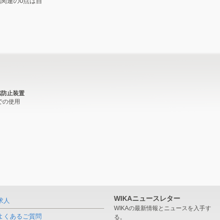
関連の0点は自
燃防止装置
) での使用
WIKAニュースレター
求人
WIKAの最新情報とニュースを入手す
よくあるご質問
る。