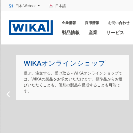
日本 Website
日本語
企業情報
採用情報
お問い合わせ
製品情報
産業
サービス
WIKAオンラインショップ
効率性の追求
選ぶ、注文する、受け取る - WIKAオンラインショップで
WIKAにとって、顧客にどれだけの効率を提供できるかは
は、WIKAの製品をお求めいただけます。標準品からお選
最も重要な物事です。正確なパフォーマンスを提供する
びいただくことも、個別の製品を構成することも可能で
我々の高品質な製品にご期待ください。
す。