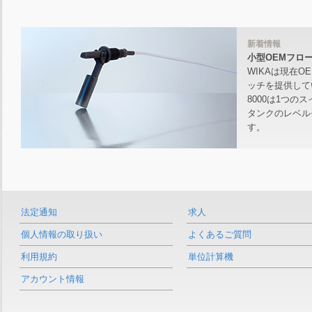
新着情報
小型OEMフロ
WIKAは現在
ッチを提供していま
8000は1つ
タンクのレベル
す。
法定通知
求人
個人情報の取り扱い
よくあるご質問
利用規約
単位計算機
アカウント情報