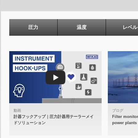
圧力
温度
レベル
動画
ブログ
計器フックアップ｜圧力計器用テーラーメイ
Filter monito
ドソリューション
power plants