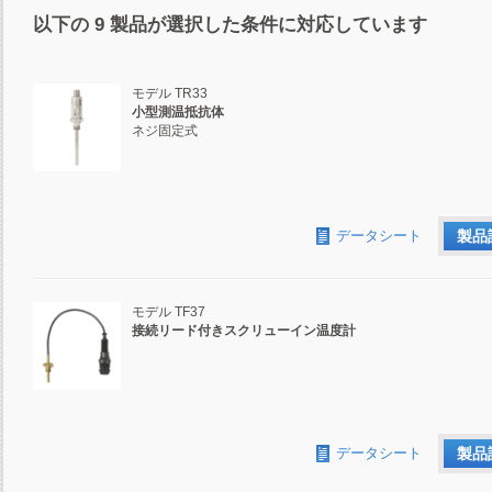
以下の
9
製品が選択した条件に対応しています
モデル TR33
小型測温抵抗体
ネジ固定式
データシート
製品
モデル TF37
接続リード付きスクリューイン温度計
データシート
製品