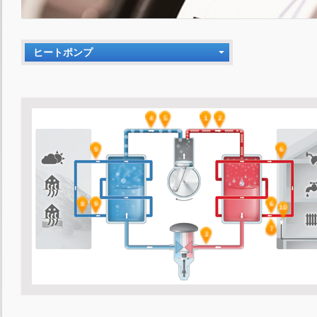
ヒートポンプ
4
5
1
2
9
6
8
9
6
10
7
3