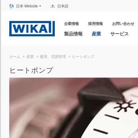
日本 Website
日本語
企業情報
採用情報
お問い合わせ
製品情報
産業
サービス
ホーム
産業
暖房、空調管理
ヒートポンプ
ヒートポンプ