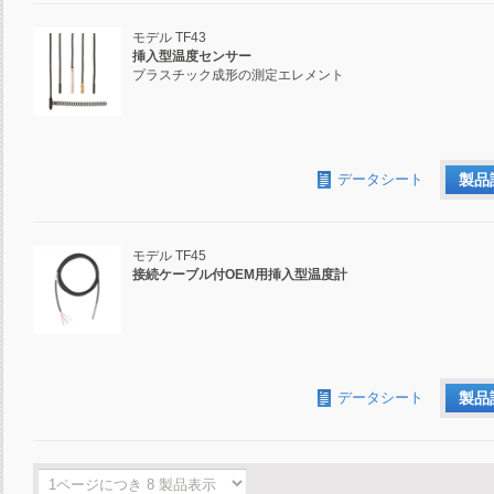
モデル TF43
挿入型温度センサー
プラスチック成形の測定エレメント
データシート
製品
モデル TF45
接続ケーブル付OEM用挿入型温度計
データシート
製品