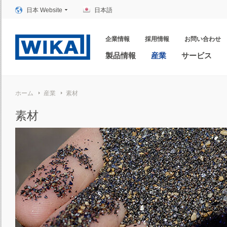
日本 Website
日本語
企業情報
採用情報
お問い合わせ
製品情報
産業
サービス
ホーム
産業
素材
素材