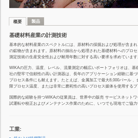
製品
概要
基礎材料産業の計測技術
基本的な材料産業のスペクトルには、原材料の採掘および処理が含まれ
の鉱物が含まれます。原材料の抽出から処理された基礎材料へのプロセ
測定技術の生産安全性および耐用年数に対する高い要求を求めています
WIKAの圧力、温度、レベル、流量測定の幅広いポートフォリオは、
社の堅牢で信頼性の高い計測器は、長年のアプリケーション経験に基づ
プロセス条件にも耐えます。たとえば、金属加工で最大8,000バール 、
限プロセス温度、または非常に磨耗性の高いプロセス媒体を使用するプ
国際的な経験を持つWIKAの従業員は、世界中の販売 サービスネット
試運転や校正およびメンテナンス作業のために、いつでも現地でご協力
工業: